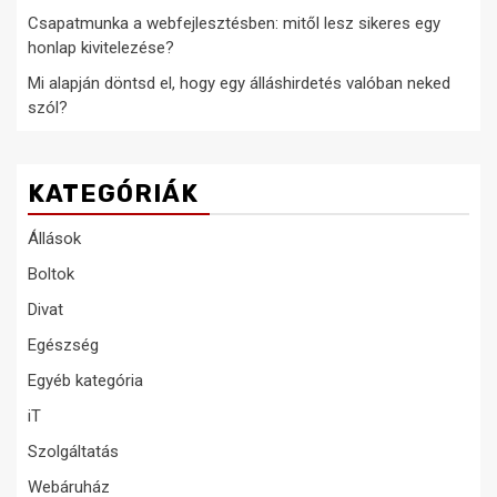
Csapatmunka a webfejlesztésben: mitől lesz sikeres egy
honlap kivitelezése?
Mi alapján döntsd el, hogy egy álláshirdetés valóban neked
szól?
KATEGÓRIÁK
Állások
Boltok
Divat
Egészség
Egyéb kategória
iT
Szolgáltatás
Webáruház