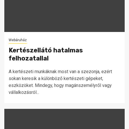
Webáruház
Kertészellátó hatalmas
felhozatallal
A kertészeti munkáknak most van a szezonja, ezért
sokan keresik a különböző kertészeti gépeket,
eszközöket. Mindegy, hogy magánszemélyről vagy
vállalkozásról...