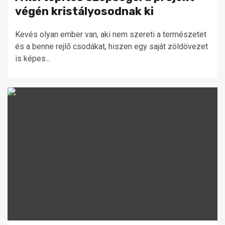
végén kristályosodnak ki
Kevés olyan ember van, aki nem szereti a természetet
és a benne rejlő csodákat, hiszen egy saját zöldövezet
is képes...