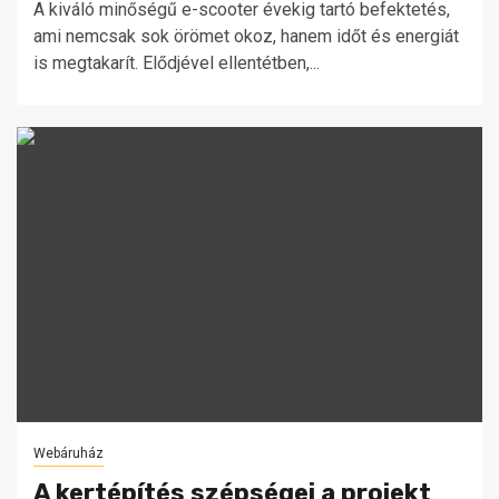
A kiváló minőségű e-scooter évekig tartó befektetés,
ami nemcsak sok örömet okoz, hanem időt és energiát
is megtakarít. Elődjével ellentétben,...
Webáruház
A kertépítés szépségei a projekt