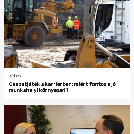
Állások
Csapatjáték a karrierben: miért fontos a jó
munkahelyi környezet?