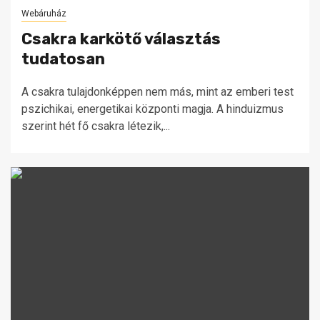
Webáruház
Csakra karkötő választás
tudatosan
A csakra tulajdonképpen nem más, mint az emberi test
pszichikai, energetikai központi magja. A hinduizmus
szerint hét fő csakra létezik,...