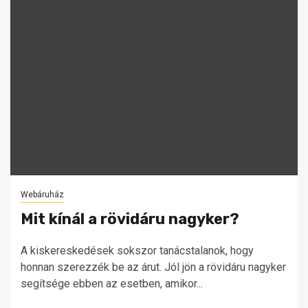
Webáruház
Mit kínál a rövidáru nagyker?
A kiskereskedések sokszor tanácstalanok, hogy
honnan szerezzék be az árut. Jól jön a rövidáru nagyker
segítsége ebben az esetben, amikor...