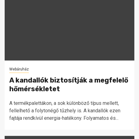
Webáruház
A kandallók biztosítják a megfelelő
hőmérsékletet
A termékpalettákon, a sok különböző típus mellett,
fellelhető a folytonégő tűzhely is. A kandallók ezen
fajtája rendkívül energia-hatékony. Folyamatos és...