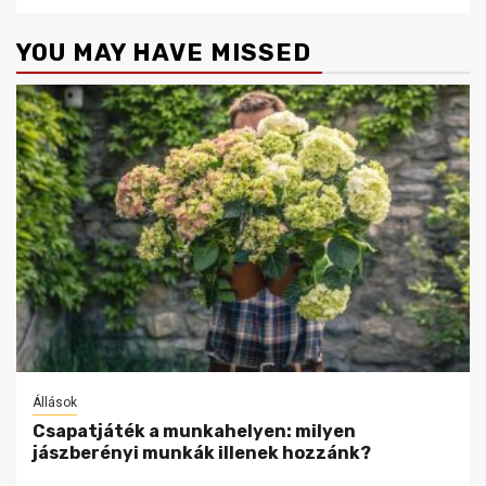
YOU MAY HAVE MISSED
Állások
Csapatjáték a munkahelyen: milyen
jászberényi munkák illenek hozzánk?