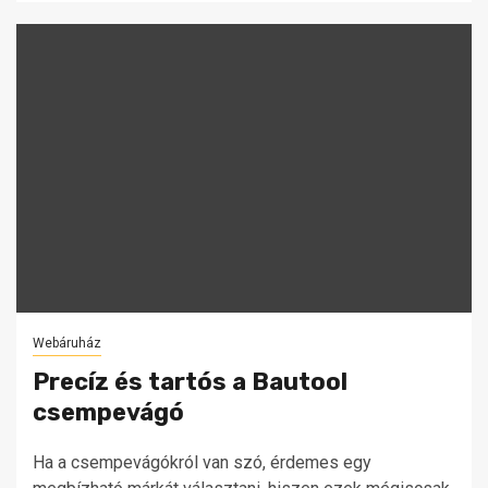
Webáruház
Precíz és tartós a Bautool
csempevágó
Ha a csempevágókról van szó, érdemes egy