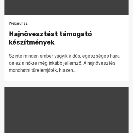
Webáruház
Hajnövesztést támogató
készítmények
Szinte minden ember vágyik a dús, egészséges hajra,
de ez a nőkre még inkább jellemző. A hajnövesztés
mondhatni türelemjáték, hiszen...