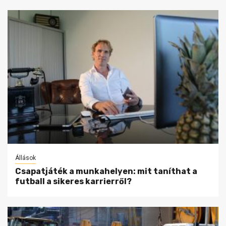
Állások
Csapatjáték a munkahelyen: mit taníthat a
futball a sikeres karrierről?