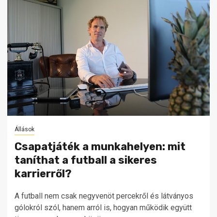
Állások
Csapatjáték a munkahelyen: mit
taníthat a futball a sikeres
karrierről?
A futball nem csak negyvenöt percekről és látványos
gólokról szól, hanem arról is, hogyan működik együtt