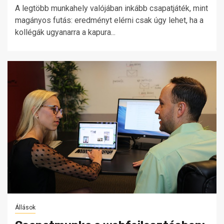
A legtöbb munkahely valójában inkább csapatjáték, mint
magányos futás: eredményt elérni csak úgy lehet, ha a
kollégák ugyanarra a kapura...
Állások