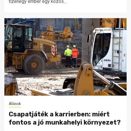
tizenegy ember egy közös...
Állások
Csapatjáték a karrierben: miért
fontos a jó munkahelyi környezet?