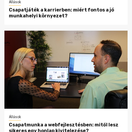
Állások
Csapatjáték a karrierben: miért fontos a jó
munkahelyi környezet?
Állások
Csapatmunka a webfejlesztésben: mitől lesz
sikeres egy honlap kivitelezése?