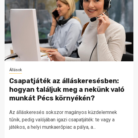
Állások
Csapatjáték az álláskeresésben:
hogyan találjuk meg a nekünk való
munkát Pécs környékén?
Az álláskeresés sokszor magányos küzdelemnek
tűnik, pedig valójában igazi csapatjáték: te vagy a
játékos, a helyi munkaerőpiac a pálya, a...