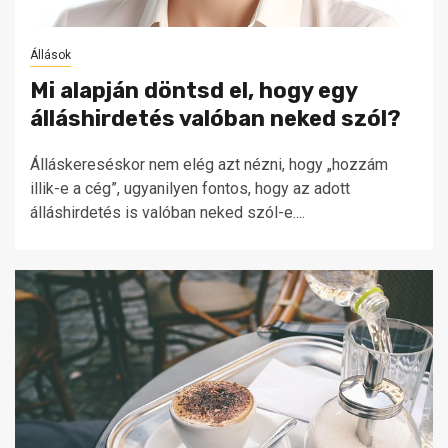
Állások
Mi alapján döntsd el, hogy egy
álláshirdetés valóban neked szól?
Álláskereséskor nem elég azt nézni, hogy „hozzám
illik-e a cég”, ugyanilyen fontos, hogy az adott
álláshirdetés is valóban neked szól-e....