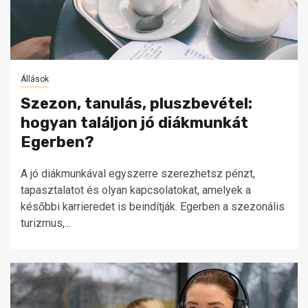
Állások
Szezon, tanulás, pluszbevétel:
hogyan találjon jó diákmunkát
Egerben?
A jó diákmunkával egyszerre szerezhetsz pénzt,
tapasztalatot és olyan kapcsolatokat, amelyek a
későbbi karrieredet is beindítják. Egerben a szezonális
turizmus,...