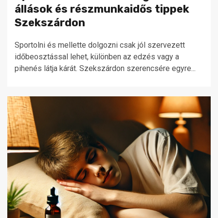
állások és részmunkaidős tippek
Szekszárdon
Sportolni és mellette dolgozni csak jól szervezett
időbeosztással lehet, különben az edzés vagy a
pihenés látja kárát. Szekszárdon szerencsére egyre...