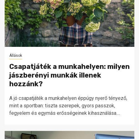
Állások
Csapatjáték a munkahelyen: milyen
jászberényi munkák illenek
hozzánk?
A jó csapatjáték a munkahelyen éppúgy nyerő tényező,
mint a sportban: tiszta szerepek, gyors passzok,
fegyelem és egymás erősségeinek kihasználása....