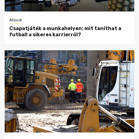
Állások
Csapatjáték a munkahelyen: mit taníthat a
futball a sikeres karrierről?