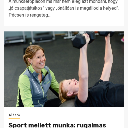
A munkaerőpiacon ma már nem elég azt mondani, hogy
„jó csapatjátékos” vagy „önállóan is megállod a helyed”.
Pécsen is rengeteg...
Állások
Sport mellett munka: rugalmas