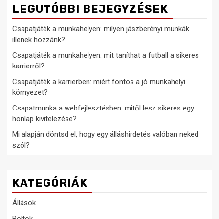
LEGUTÓBBI BEJEGYZÉSEK
Csapatjáték a munkahelyen: milyen jászberényi munkák
illenek hozzánk?
Csapatjáték a munkahelyen: mit taníthat a futball a sikeres
karrierről?
Csapatjáték a karrierben: miért fontos a jó munkahelyi
környezet?
Csapatmunka a webfejlesztésben: mitől lesz sikeres egy
honlap kivitelezése?
Mi alapján döntsd el, hogy egy álláshirdetés valóban neked
szól?
KATEGÓRIÁK
Állások
Boltok