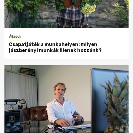
Állások
Csapatjáték a munkahelyen: milyen
jászberényi munkák illenek hozzánk?