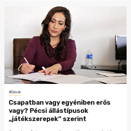
Állások
Csapatban vagy egyéniben erős
vagy? Pécsi állástípusok
„játékszerepek” szerint