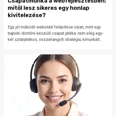
Csapatmunka a webfejlesztésben:
mitől lesz sikeres egy honlap
kivitelezése?
Egy jól működő weboldal felépítése olyan, mint egy
bajnoki döntőre készülő csapat játéka: nem elég egy-
két sztárjátékos, összehangolt stratégia, kimunkált...