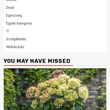
Divat
Egészség
Egyéb kategória
iT
Szolgáltatás
Webáruház
YOU MAY HAVE MISSED