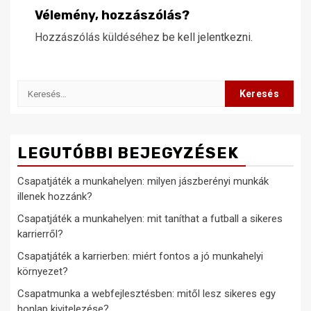
Vélemény, hozzászólás?
Hozzászólás küldéséhez
be kell jelentkezni
.
Keresés:
LEGUTÓBBI BEJEGYZÉSEK
Csapatjáték a munkahelyen: milyen jászberényi munkák
illenek hozzánk?
Csapatjáték a munkahelyen: mit taníthat a futball a sikeres
karrierről?
Csapatjáték a karrierben: miért fontos a jó munkahelyi
környezet?
Csapatmunka a webfejlesztésben: mitől lesz sikeres egy
honlap kivitelezése?