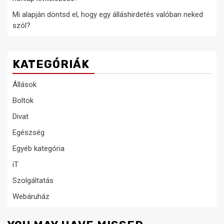
Mi alapján döntsd el, hogy egy álláshirdetés valóban neked
szól?
KATEGÓRIÁK
Állások
Boltok
Divat
Egészség
Egyéb kategória
iT
Szolgáltatás
Webáruház