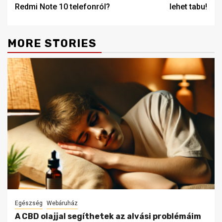
navigation
Redmi Note 10 telefonról?
lehet tabu!
MORE STORIES
Egészség
Webáruház
A CBD olajjal segíthetek az alvási problémáim