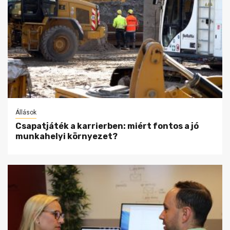
Állások
Csapatjáték a karrierben: miért fontos a jó
munkahelyi környezet?