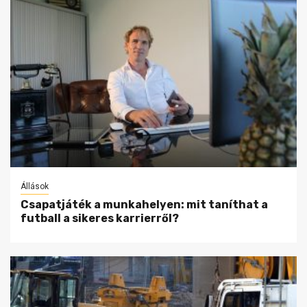
Állások
Csapatjáték a munkahelyen: mit taníthat a
futball a sikeres karrierről?