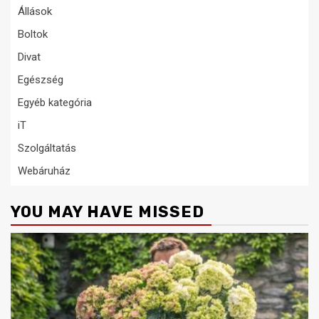
Állások
Boltok
Divat
Egészség
Egyéb kategória
iT
Szolgáltatás
Webáruház
YOU MAY HAVE MISSED