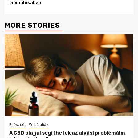
labirintusában
MORE STORIES
Egészség
Webáruház
A CBD olajjal segíthetek az alvási problémáim