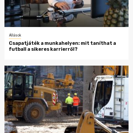
Állások
Csapatjáték a munkahelyen: mit taníthat a
futball a sikeres karrierről?