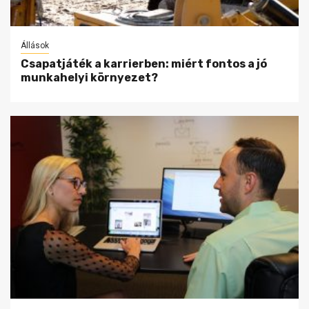
Állások
Csapatjáték a karrierben: miért fontos a jó
munkahelyi környezet?