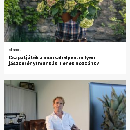
Állások
Csapatjáték a munkahelyen: milyen
jászberényi munkák illenek hozzánk?