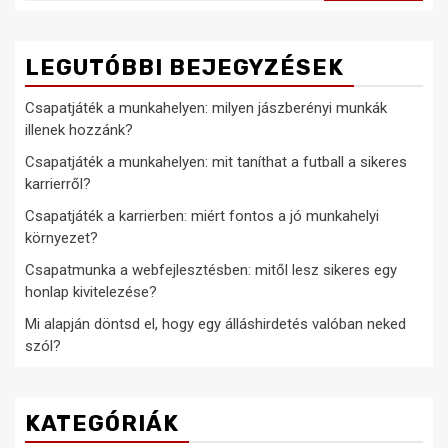
LEGUTÓBBI BEJEGYZÉSEK
Csapatjáték a munkahelyen: milyen jászberényi munkák
illenek hozzánk?
Csapatjáték a munkahelyen: mit taníthat a futball a sikeres
karrierről?
Csapatjáték a karrierben: miért fontos a jó munkahelyi
környezet?
Csapatmunka a webfejlesztésben: mitől lesz sikeres egy
honlap kivitelezése?
Mi alapján döntsd el, hogy egy álláshirdetés valóban neked
szól?
KATEGÓRIÁK