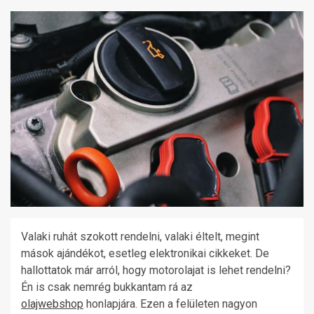
Valaki ruhát szokott rendelni, valaki éltelt, megint
mások ajándékot, esetleg elektronikai cikkeket. De
hallottatok már arról, hogy motorolajat is lehet rendelni?
Én is csak nemrég bukkantam rá az
olajwebshop
honlapjára. Ezen a felületen nagyon