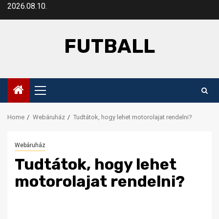
Skip
2026.08.10.
to
content
FUTBALL
Primary
Menu
Home
Webáruház
Tudtátok, hogy lehet motorolajat rendelni?
Webáruház
Tudtátok, hogy lehet
motorolajat rendelni?