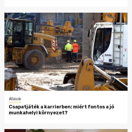
Állások
Csapatjáték a karrierben: miért fontos a jó
munkahelyi környezet?