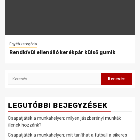
Egyéb kategória
Rendkívül ellenálló kerékpár külső gumik
Keresés:
LEGUTÓBBI BEJEGYZÉSEK
Csapatjáték a munkahelyen: milyen jászberényi munkák
illenek hozzánk?
Csapatjáték a munkahelyen: mit taníthat a futball a sikeres