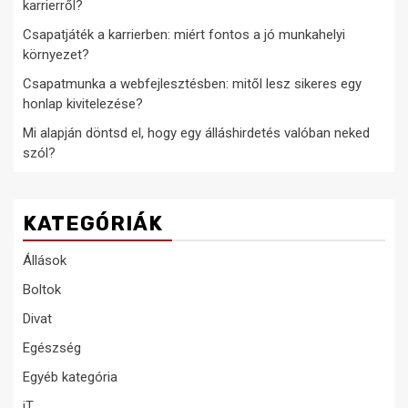
karrierről?
Csapatjáték a karrierben: miért fontos a jó munkahelyi
környezet?
Csapatmunka a webfejlesztésben: mitől lesz sikeres egy
honlap kivitelezése?
Mi alapján döntsd el, hogy egy álláshirdetés valóban neked
szól?
KATEGÓRIÁK
Állások
Boltok
Divat
Egészség
Egyéb kategória
iT