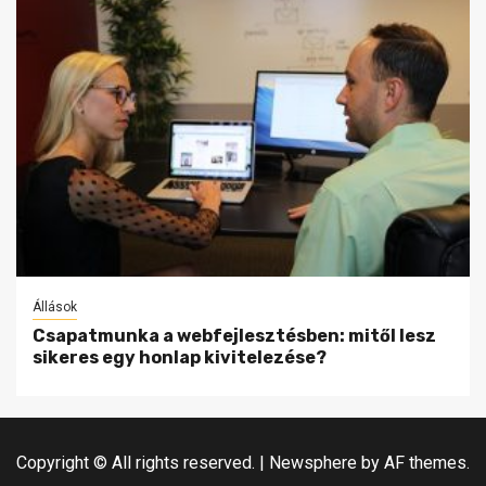
Állások
Csapatmunka a webfejlesztésben: mitől lesz
sikeres egy honlap kivitelezése?
Copyright © All rights reserved.
|
Newsphere
by AF themes.