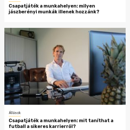
Csapatjáték a munkahelyen: milyen
jászberényi munkák illenek hozzánk?
Állások
Csapatjáték a munkahelyen: mit taníthat a
futball a sikeres karrierről?