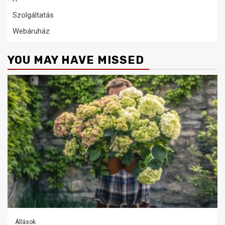
Szolgáltatás
Webáruház
YOU MAY HAVE MISSED
Állások