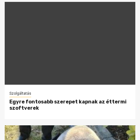
Szolgáltatás
Egyre fontosabb szerepet kapnak az éttermi
szoftverek