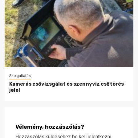
Szolgáltatás
Kamerás csővizsgálat és szennyvíz csőtörés
jelei
Vélemény, hozzászólás?
Hozzászólás küldéséhez
be kell jelentkezni
.