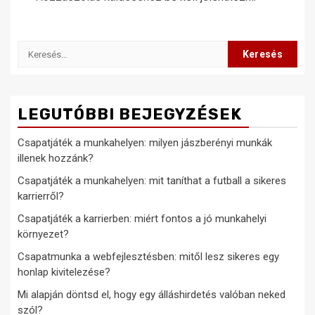
Keresés:
LEGUTÓBBI BEJEGYZÉSEK
Csapatjáték a munkahelyen: milyen jászberényi munkák
illenek hozzánk?
Csapatjáték a munkahelyen: mit taníthat a futball a sikeres
karrierről?
Csapatjáték a karrierben: miért fontos a jó munkahelyi
környezet?
Csapatmunka a webfejlesztésben: mitől lesz sikeres egy
honlap kivitelezése?
Mi alapján döntsd el, hogy egy álláshirdetés valóban neked
szól?