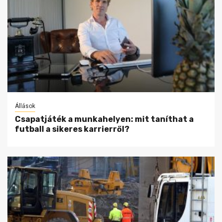
Állások
Csapatjáték a munkahelyen: mit taníthat a
futball a sikeres karrierről?