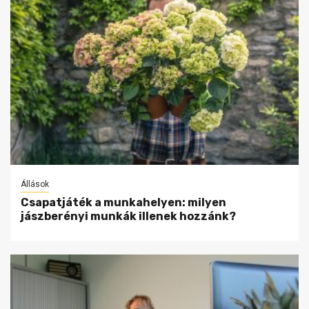
Állások
Csapatjáték a munkahelyen: milyen
jászberényi munkák illenek hozzánk?