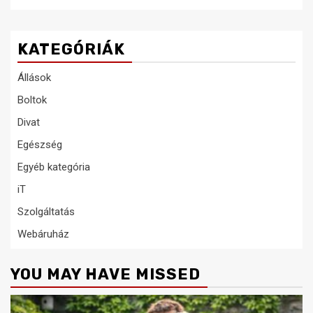
KATEGÓRIÁK
Állások
Boltok
Divat
Egészség
Egyéb kategória
iT
Szolgáltatás
Webáruház
YOU MAY HAVE MISSED