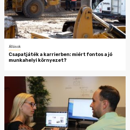
Állások
Csapatjáték a karrierben: miért fontos a jó
munkahelyi környezet?