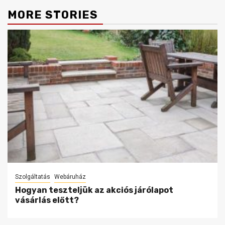
MORE STORIES
Szolgáltatás
Webáruház
Hogyan teszteljük az akciós járólapot
vásárlás előtt?