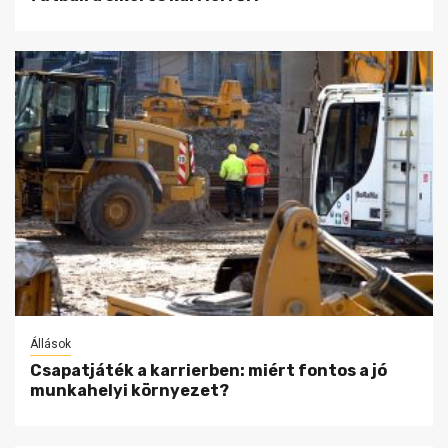
Állások
Csapatjáték a karrierben: miért fontos a jó
munkahelyi környezet?