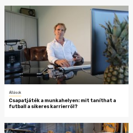
Állások
Csapatjáték a munkahelyen: mit taníthat a
futball a sikeres karrierről?