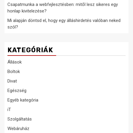
Csapatmunka a webfejlesztésben: mitől lesz sikeres egy
honlap kivitelezése?
Mi alapján döntsd el, hogy egy álláshirdetés valóban neked
szól?
KATEGÓRIÁK
Állások
Boltok
Divat
Egészség
Egyéb kategória
iT
Szolgáltatás
Webáruház