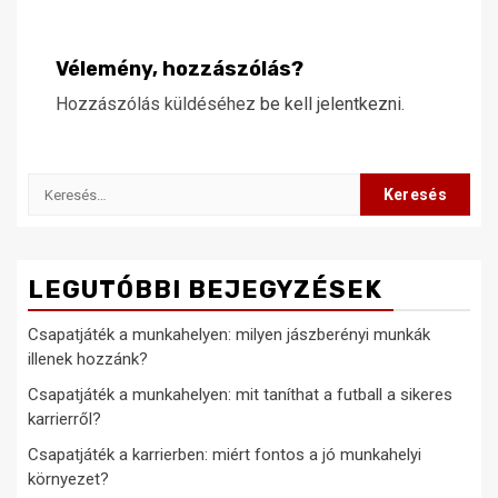
Vélemény, hozzászólás?
Hozzászólás küldéséhez
be kell jelentkezni
.
Keresés:
LEGUTÓBBI BEJEGYZÉSEK
Csapatjáték a munkahelyen: milyen jászberényi munkák
illenek hozzánk?
Csapatjáték a munkahelyen: mit taníthat a futball a sikeres
karrierről?
Csapatjáték a karrierben: miért fontos a jó munkahelyi
környezet?