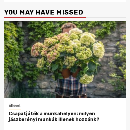
YOU MAY HAVE MISSED
Állások
Csapatjáték a munkahelyen: milyen
jászberényi munkák illenek hozzánk?