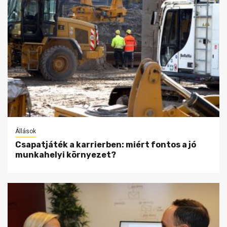
Állások
Csapatjáték a karrierben: miért fontos a jó
munkahelyi környezet?