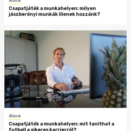
Állások
Csapatjáték a munkahelyen: milyen
jászberényi munkák illenek hozzánk?
Állások
Csapatjáték a munkahelyen: mit taníthat a
futball a sikeres karrierről?