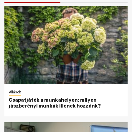
Állások
Csapatjáték a munkahelyen: milyen
jászberényi munkák illenek hozzánk?