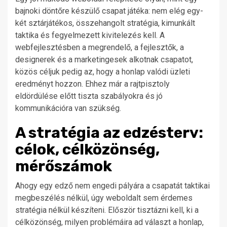
bajnoki döntőre készülő csapat játéka: nem elég egy-
két sztárjátékos, összehangolt stratégia, kimunkált
taktika és fegyelmezett kivitelezés kell. A
webfejlesztésben a megrendelő, a fejlesztők, a
designerek és a marketingesek alkotnak csapatot,
közös céljuk pedig az, hogy a honlap valódi üzleti
eredményt hozzon. Ehhez már a rajtpisztoly
eldördülése előtt tiszta szabályokra és jó
kommunikációra van szükség.
A stratégia az edzésterv:
célok, célközönség,
mérőszámok
Ahogy egy edző nem engedi pályára a csapatát taktikai
megbeszélés nélkül, úgy weboldalt sem érdemes
stratégia nélkül készíteni. Először tisztázni kell, ki a
célközönség, milyen problémáira ad választ a honlap,