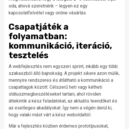
oda, ahová szeretnénk – legyen ez egy
kapcsolatfelvétel vagy online vásárlás.
Csapatjáték a
folyamatban:
kommunikáció, iteráció,
tesztelés
A webfejlesztés nem egyszeri sprint, inkább egy több
szakaszból álló bajnokság. A projekt sikere azon múlik,
mennyire rendszeres és átlátható a kommunikáció a
csapattagok között. Célszerű heti vagy kétheti
státuszmegbeszéléseket tartani, ahol röviden
áttekintik a kész feladatokat, az aktuális teendőket és
az esetleges akadályokat. Így nem a végén derül ki,
hogy valaki mást várt a kész weboldaltól.
Már a fejlesztés közben érdemes prototípusokat,