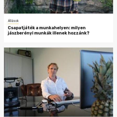
Állások
Csapatjáték a munkahelyen: milyen
jászberényi munkák illenek hozzánk?