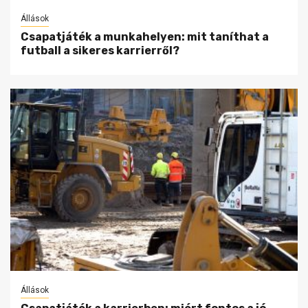
Állások
Csapatjáték a munkahelyen: mit taníthat a
futball a sikeres karrierről?
Állások