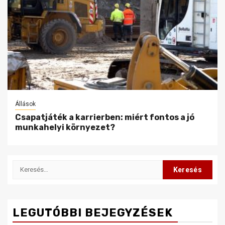
Állások
Csapatjáték a karrierben: miért fontos a jó
munkahelyi környezet?
Keresés:
LEGUTÓBBI BEJEGYZÉSEK