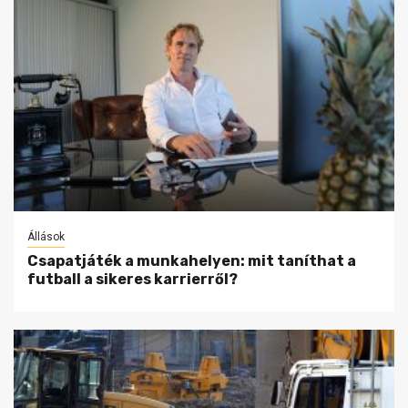
Állások
Csapatjáték a munkahelyen: mit taníthat a
futball a sikeres karrierről?