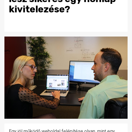
kivitelezése?
Egy jól működő weboldal felépítése olyan, mint egy