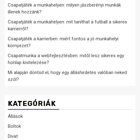
Csapatjáték a munkahelyen: milyen jászberényi munkák
illenek hozzánk?
Csapatjáték a munkahelyen: mit taníthat a futball a sikeres
karrierről?
Csapatjáték a karrierben: miért fontos a jó munkahelyi
környezet?
Csapatmunka a webfejlesztésben: mitől lesz sikeres egy
honlap kivitelezése?
Mi alapján döntsd el, hogy egy álláshirdetés valóban neked
szól?
KATEGÓRIÁK
Állások
Boltok
Divat