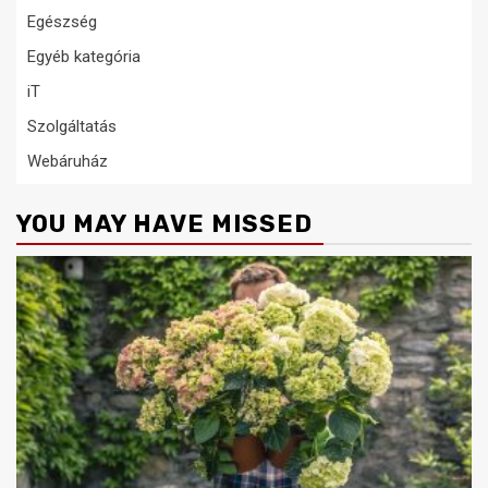
Egészség
Egyéb kategória
iT
Szolgáltatás
Webáruház
YOU MAY HAVE MISSED