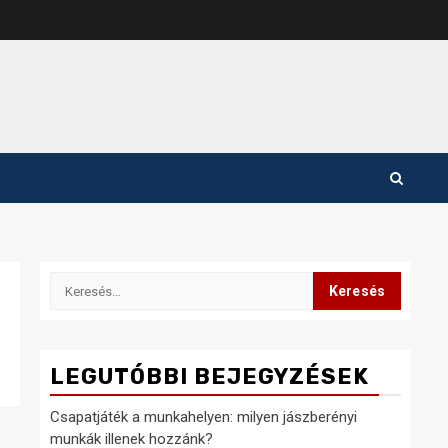
Keresés:
LEGUTÓBBI BEJEGYZÉSEK
Csapatjáték a munkahelyen: milyen jászberényi
munkák illenek hozzánk?