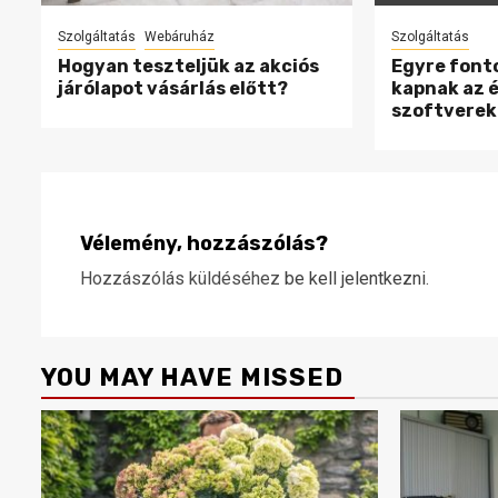
Szolgáltatás
Webáruház
Szolgáltatás
Hogyan teszteljük az akciós
Egyre font
járólapot vásárlás előtt?
kapnak az 
szoftverek
Vélemény, hozzászólás?
Hozzászólás küldéséhez
be kell jelentkezni
.
YOU MAY HAVE MISSED