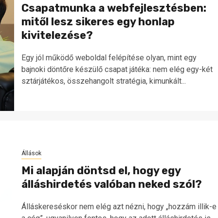
Csapatmunka a webfejlesztésben:
mitől lesz sikeres egy honlap
kivitelezése?
Egy jól működő weboldal felépítése olyan, mint egy
bajnoki döntőre készülő csapat játéka: nem elég egy-két
sztárjátékos, összehangolt stratégia, kimunkált...
Állások
Mi alapján döntsd el, hogy egy
álláshirdetés valóban neked szól?
Álláskereséskor nem elég azt nézni, hogy „hozzám illik-e