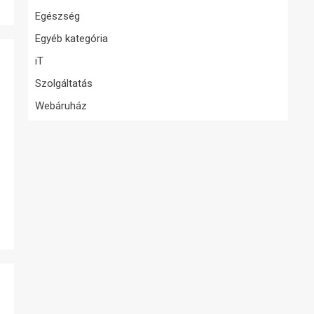
Egészség
Egyéb kategória
iT
Szolgáltatás
Webáruház