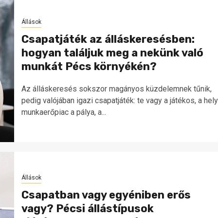
Állások
Csapatjáték az álláskeresésben:
hogyan találjuk meg a nekünk való
munkát Pécs környékén?
Az álláskeresés sokszor magányos küzdelemnek tűnik,
pedig valójában igazi csapatjáték: te vagy a játékos, a hely
munkaerőpiac a pálya, a...
Állások
Csapatban vagy egyéniben erős
vagy? Pécsi állástípusok