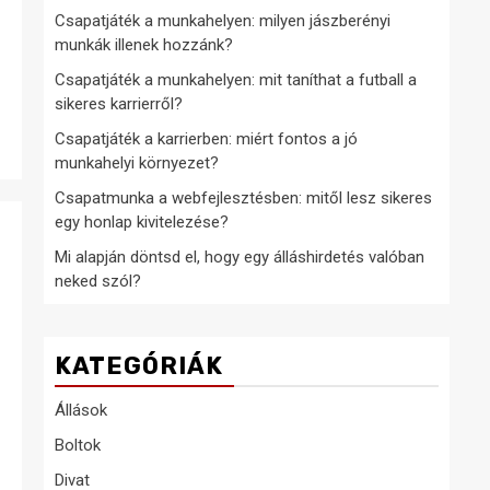
Csapatjáték a munkahelyen: milyen jászberényi
munkák illenek hozzánk?
Csapatjáték a munkahelyen: mit taníthat a futball a
sikeres karrierről?
Csapatjáték a karrierben: miért fontos a jó
munkahelyi környezet?
Csapatmunka a webfejlesztésben: mitől lesz sikeres
egy honlap kivitelezése?
Mi alapján döntsd el, hogy egy álláshirdetés valóban
neked szól?
KATEGÓRIÁK
Állások
Boltok
Divat