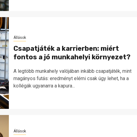
Állások
Csapatjáték a karrierben: miért
fontos a jó munkahelyi környezet?
A legtöbb munkahely valójában inkább csapatjáték, mint
magányos futás: eredményt elérni csak úgy lehet, ha a
kollégák ugyanarra a kapura...
Állások